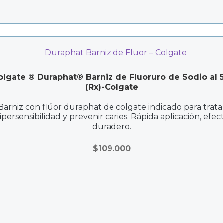
olgate ® Duraphat® Barniz de Fluoruro de Sodio al 
(Rx)-Colgate
Barniz con flúor duraphat de colgate indicado para trata
ipersensibilidad y prevenir caries. Rápida aplicación, efec
duradero.
$
109.000