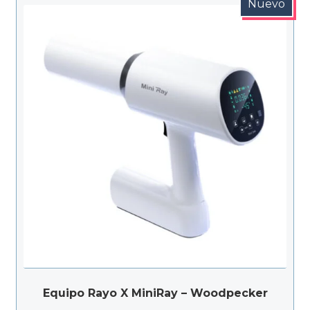
Nuevo
Equipo Rayo X MiniRay – Woodpecker