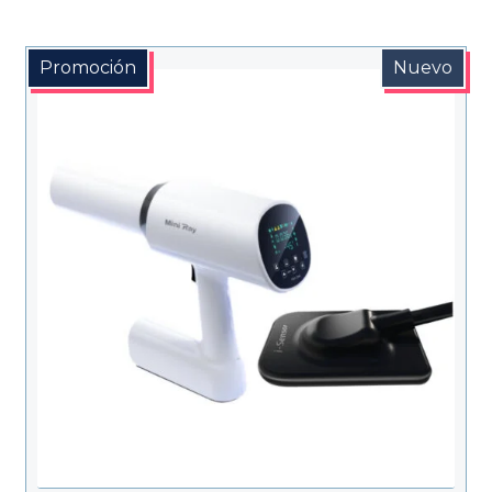
Promoción
Nuevo