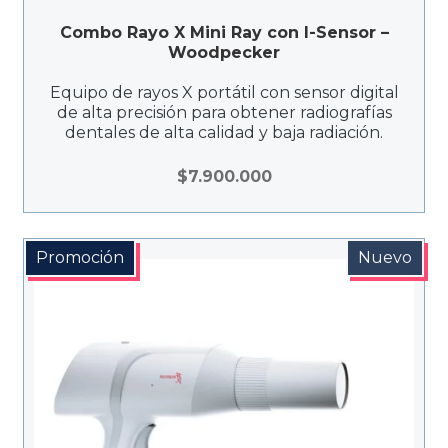
Combo Rayo X Mini Ray con I-Sensor –
Woodpecker
Equipo de rayos X portátil con sensor digital
de alta precisión para obtener radiografías
dentales de alta calidad y baja radiación.
$
7.900.000
Promoción
Nuevo