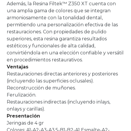
Además, la Resina Filtek™ Z350 XT cuenta con
una amplia gama de colores que se integran
armoniosamente con la tonalidad dental,
permitiendo una personalización efectiva de las
restauraciones. Con propiedades de pulido
superiores, esta resina garantiza resultados
estéticos y funcionales de alta calidad,
convirtiéndola en una elección confiable y versátil
en procedimientos restaurativos.
Ventajas
Restauraciones directas anteriores y posteriores
(incluyendo las superficies oclusales).
Reconstrucción de muñones.
Ferulización.
Restauraciones indirectas (incluyendo inlays,
onlays y carillas).
Presentación
Jeringas de 4 gr
Colores: A1-A2-A3-A3.5-B1-B2-A1 Esmalte-A2-