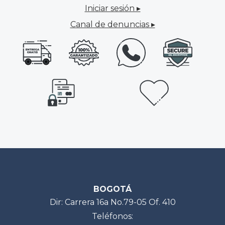
Iniciar sesión ▸
Canal de denuncias ▸
BOGOTÁ
Dir: Carrera 16a No.79-05 Of. 410
Teléfonos: