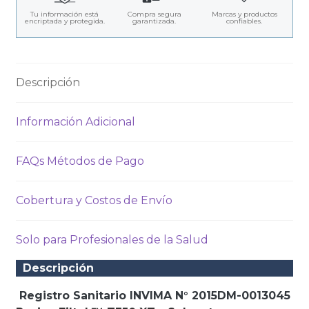
Tu información está
Compra segura
Marcas y productos
encriptada y protegida.
garantizada.
confiables.
Descripción
Información Adicional
FAQs Métodos de Pago
Cobertura y Costos de Envío
Solo para Profesionales de la Salud
Descripción
Registro Sanitario INVIMA N° 2015DM-0013045