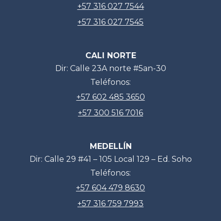
+57 316 027 7544
+57 316 027 7545
CALI NORTE
Dir: Calle 23A norte #5an-30
Teléfonos:
+57 602 485 3650
+57 300 516 7016
MEDELLÍN
Dir: Calle 29 #41 – 105 Local 129 – Ed. Soho
Teléfonos:
+57 604 479 8630
+57 316 759 7993