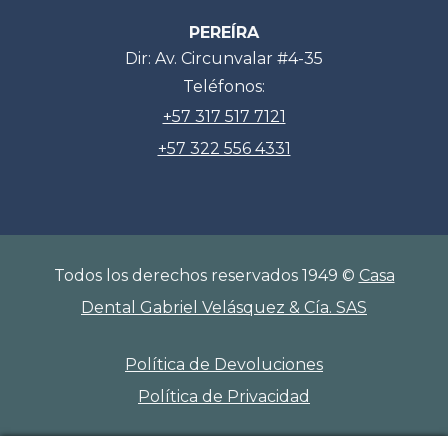
PEREÍRA
Dir: Av. Circunvalar #4-35
Teléfonos:
+57 317 517 7121
+57 322 556 4331
Todos los derechos reservados 1949 ©
Casa
Dental Gabriel Velásquez & Cía. SAS
Política de Devoluciones
Política de Privacidad