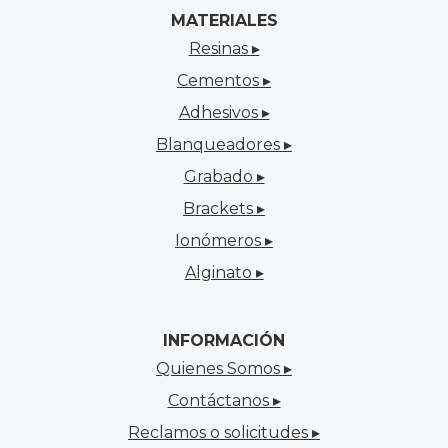
MATERIALES
Resinas ▸
Cementos ▸
Adhesivos ▸
Blanqueadores ▸
Grabado ▸
Brackets ▸
Ionómeros ▸
Alginato ▸
INFORMACIÓN
Quienes Somos ▸
Contáctanos ▸
Reclamos o solicitudes ▸