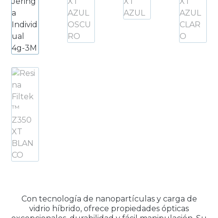
Productos Más Vendidos ▸
Productos Destacados ▸
Ofertas y Promociones ▸
Nuevos Lanzamientos ▸
Con tecnología de nanopartículas y carga de
vidrio híbrido, ofrece propiedades ópticas