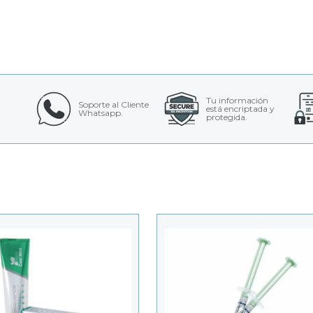
Tu información
Soporte al Cliente
está encriptada y
Whatsapp.
protegida.