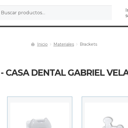
r
ar
I
s
Inicio
Materiales
Brackets
- CASA DENTAL GABRIEL VEL