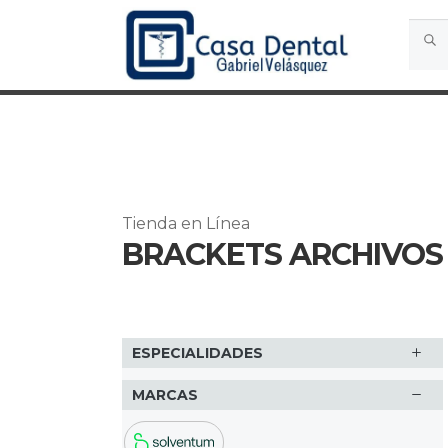
Busca
Busc
por:
Tienda en Línea
BRACKETS ARCHIVOS 
ESPECIALIDADES
MARCAS