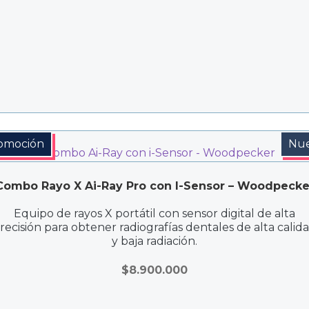
omoción
Nu
Combo Rayo X Ai-Ray Pro con I-Sensor – Woodpecke
Equipo de rayos X portátil con sensor digital de alta
recisión para obtener radiografías dentales de alta calid
y baja radiación.
$
8.900.000