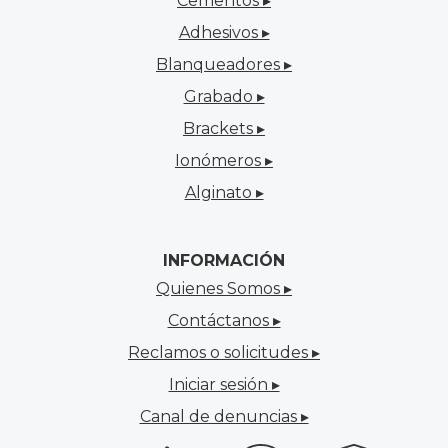
Cementos ▸
Adhesivos ▸
Blanqueadores ▸
Grabado ▸
Brackets ▸
Ionómeros ▸
Alginato ▸
INFORMACIÓN
Quienes Somos ▸
Contáctanos ▸
Reclamos o solicitudes ▸
Iniciar sesión ▸
Canal de denuncias ▸