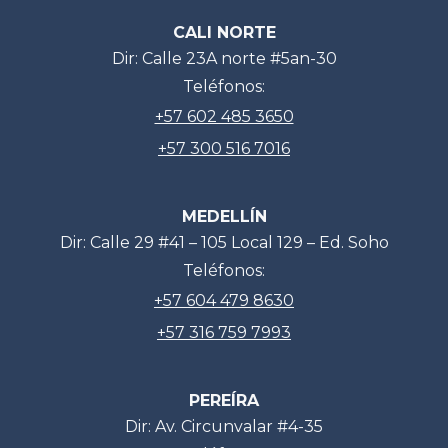
CALI NORTE
Dir: Calle 23A norte #5an-30
Teléfonos:
+57 602 485 3650
+57 300 516 7016
MEDELLÍN
Dir: Calle 29 #41 – 105 Local 129 – Ed. Soho
Teléfonos:
+57 604 479 8630
+57 316 759 7993
PEREÍRA
Dir: Av. Circunvalar #4-35