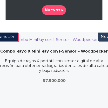
Nuevos ▸
omoción
Nu
Combo Rayo X Mini Ray con I-Sensor – Woodpecker
Equipo de rayos X portátil con sensor digital de alta
recisión para obtener radiografías dentales de alta calid
y baja radiación.
$
7.900.000