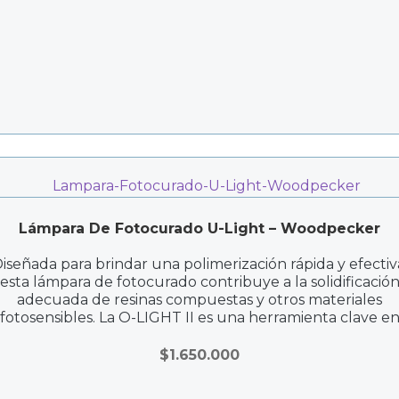
Lámpara De Fotocurado U-Light – Woodpecker
iseñada para brindar una polimerización rápida y efectiv
esta lámpara de fotocurado contribuye a la solidificació
adecuada de resinas compuestas y otros materiales
fotosensibles. La O-LIGHT II es una herramienta clave e
procedimientos restaurativos, asegurando resultados
duraderos y estéticos.
$
1.650.000