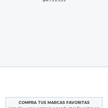
$
4.799.999
COMPRA TUS MARCAS FAVORITAS