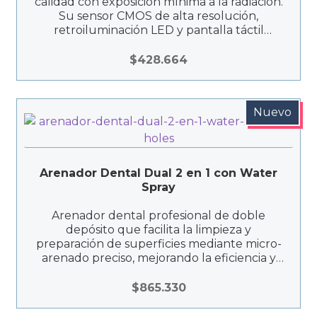
calidad con exposición mínima a la radiación.
Su sensor CMOS de alta resolución,
retroiluminación LED y pantalla táctil
facilitan la captura y visualización de
imágenes radiográficas precisas.
$
428.664
Nuevo
Arenador Dental Dual 2 en 1 con Water
Spray
Arenador dental profesional de doble
depósito que facilita la limpieza y
preparación de superficies mediante micro-
arenado preciso, mejorando la eficiencia y
versatilidad en la práctica clínica.
$
865.330