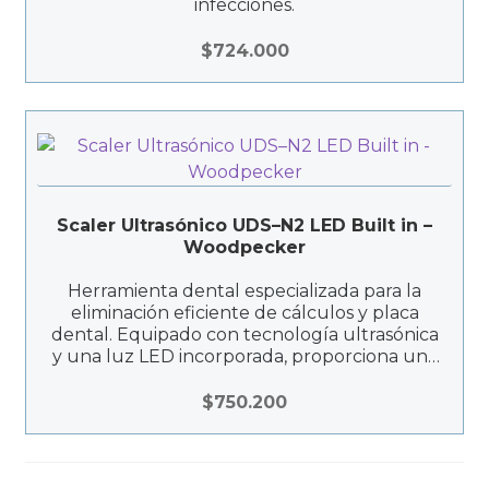
infecciones.
$
724.000
Scaler Ultrasónico UDS–N2 LED Built in –
Woodpecker
Herramienta dental especializada para la
eliminación eficiente de cálculos y placa
dental. Equipado con tecnología ultrasónica
y una luz LED incorporada, proporciona una
limpieza precisa y mejora la visibilidad
durante el procedimiento.
$
750.200