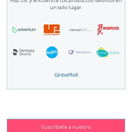
Haz clic y encuentra tus productos favoritos en
un solo lugar.
Suscríbete a nuestro