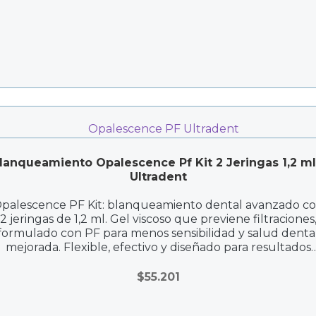
$55.201
lanqueamiento Opalescence Pf Kit 2 Jeringas 1,2 ml
Ultradent
palescence PF Kit: blanqueamiento dental avanzado c
2 jeringas de 1,2 ml. Gel viscoso que previene filtraciones
formulado con PF para menos sensibilidad y salud denta
mejorada. Flexible, efectivo y diseñado para resultados
duraderos y tonalidad estable. Ideal para cuidado post-
tratamiento y adaptado a diferentes estilos de vida.
$
55.201