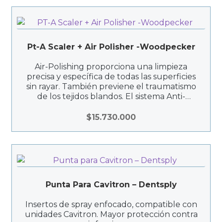
Pt-A Scaler + Air Polisher -Woodpecker
Air-Polishing proporciona una limpieza
precisa y específica de todas las superficies
sin rayar. También previene el traumatismo
de los tejidos blandos. El sistema Anti-
Blocking reduce la obstrucción de las
boquillas. Elimina completamente la placa y
$
15.730.000
la pigmentación y reduce su posterior
depósito.
Punta Para Cavitron – Dentsply
Insertos de spray enfocado, compatible con
unidades Cavitron. Mayor protección contra