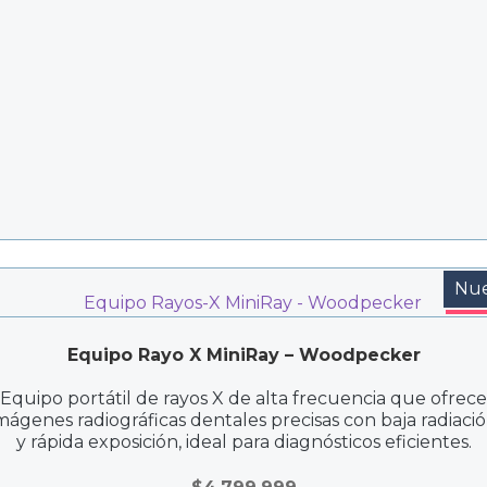
Nu
Equipo Rayo X MiniRay – Woodpecker
Equipo portátil de rayos X de alta frecuencia que ofrece
mágenes radiográficas dentales precisas con baja radiaci
y rápida exposición, ideal para diagnósticos eficientes.