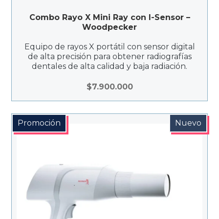
Combo Rayo X Mini Ray con I-Sensor –
Woodpecker
Equipo de rayos X portátil con sensor digital
de alta precisión para obtener radiografías
dentales de alta calidad y baja radiación.
$
7.900.000
Promoción
Nuevo