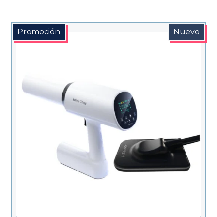
Promoción
Nuevo