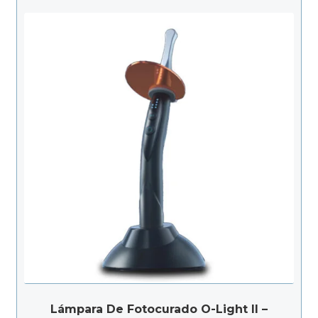
Lámpara De Fotocurado O-Light II –