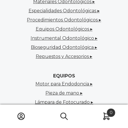
Materiales Odontológicos ▸
Especialidades Odontológicas ▸
Procedimientos Odontológicos ▸
Equipos Odontológicos ▸
Instrumental Odontológico ▸
Bioseguridad Odontológica ▸
Repuestos y Accesorios ▸
EQUIPOS
Motor para Endodoncia ▸
Pieza de mano ▸
Lámpara de Fotocurado ▸
Scaler y cavitron ▸
0
Láser de Diodo ▸