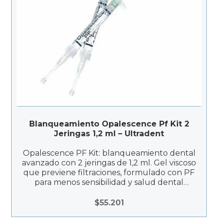
Blanqueamiento Opalescence Pf Kit 2
Jeringas 1,2 ml – Ultradent
Opalescence PF Kit: blanqueamiento dental
avanzado con 2 jeringas de 1,2 ml. Gel viscoso
que previene filtraciones, formulado con PF
para menos sensibilidad y salud dental
mejorada. Flexible, efectivo y diseñado para
resultados duraderos y tonalidad estable.
$
55.201
Ideal para cuidado post-tratamiento y