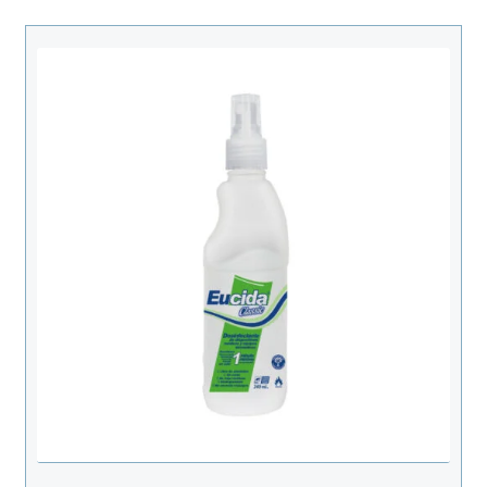
adaptado a diferentes estilos de vida.