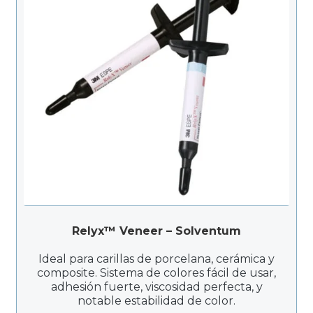
Productos Más Vendidos ▸
Productos Destacados ▸
Ofertas y Promociones ▸
Nuevos Lanzamientos ▸
Relyx™ Veneer – Solventum
Ideal para carillas de porcelana, cerámica y
composite. Sistema de colores fácil de usar,
adhesión fuerte, viscosidad perfecta, y
notable estabilidad de color.