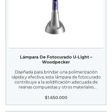
Lámpara De Fotocurado U-Light –
Woodpecker
Diseñada para brindar una polimerización
rápida y efectiva, esta lámpara de fotocurado
contribuye a la solidificación adecuada de
resinas compuestas y otros materiales
fotosensibles. La O-LIGHT II es una
herramienta clave en procedimientos
$
1.650.000
restaurativos, asegurando resultados
duraderos y estéticos.