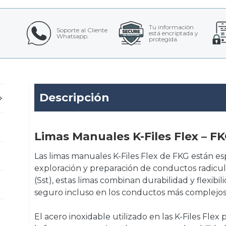
Tu información
Soporte al Cliente
está encriptada y
Whatsapp.
protegida.
Descripción
Limas Manuales K-Files Flex – F
Las limas manuales K-Files Flex de FKG están e
exploración y preparación de conductos radicul
(Sst), estas limas combinan durabilidad y flexib
seguro incluso en los conductos más complejos
El acero inoxidable utilizado en las K-Files Flex