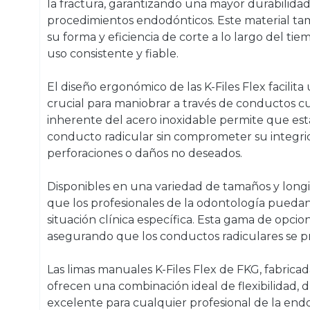
la fractura, garantizando una mayor durabilida
procedimientos endodónticos. Este material t
su forma y eficiencia de corte a lo largo del t
uso consistente y fiable.
El diseño ergonómico de las K-Files Flex facilit
crucial para maniobrar a través de conductos cur
inherente del acero inoxidable permite que esta
conducto radicular sin comprometer su integrid
perforaciones o daños no deseados.
Disponibles en una variedad de tamaños y longi
que los profesionales de la odontología puedan
situación clínica específica. Esta gama de opci
asegurando que los conductos radiculares se p
Las limas manuales K-Files Flex de FKG, fabricad
ofrecen una combinación ideal de flexibilidad, d
excelente para cualquier profesional de la e