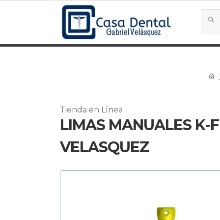
Busca
Busc
por:
Tienda en Línea
LIMAS MANUALES K-FI
VELASQUEZ