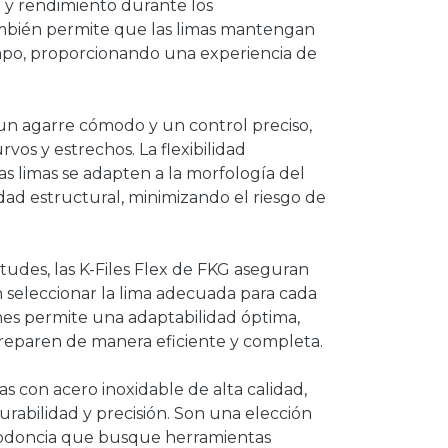
d y rendimiento durante los
ambién permite que las limas mantengan
iempo, proporcionando una experiencia de
a un agarre cómodo y un control preciso,
vos y estrechos. La flexibilidad
s limas se adapten a la morfología del
ad estructural, minimizando el riesgo de
tudes, las K-Files Flex de FKG aseguran
 seleccionar la lima adecuada para cada
ones permite una adaptabilidad óptima,
reparen de manera eficiente y completa.
as con acero inoxidable de alta calidad,
urabilidad y precisión. Son una elección
ndodoncia que busque herramientas