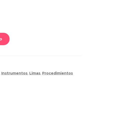
o
,
Instrumentos
,
Limas
,
Procedimientos