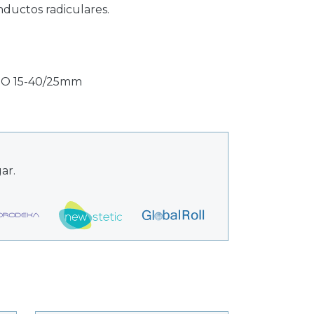
nductos radiculares.
ISO 15-40/25mm
ar.