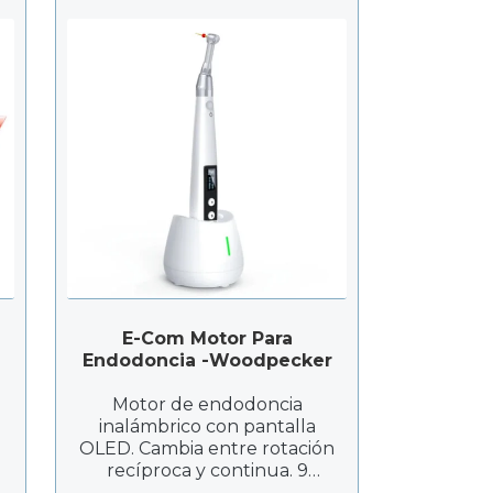
E-Com Motor Para
Endodoncia -Woodpecker
Motor de endodoncia
inalámbrico con pantalla
OLED. Cambia entre rotación
recíproca y continua. 9
programas adaptables.