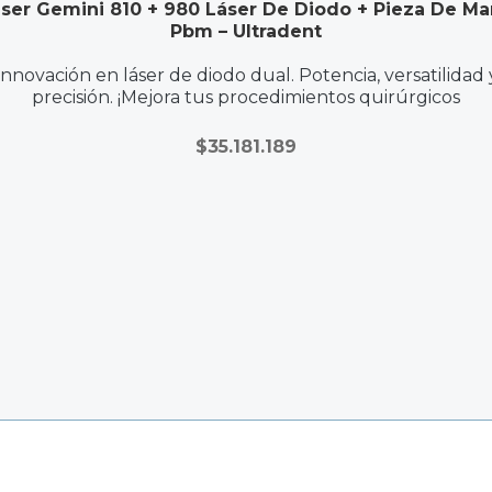
ser Gemini 810 + 980 Láser De Diodo + Pieza De M
Pbm – Ultradent
Innovación en láser de diodo dual. Potencia, versatilidad 
precisión. ¡Mejora tus procedimientos quirúrgicos
$
35.181.189