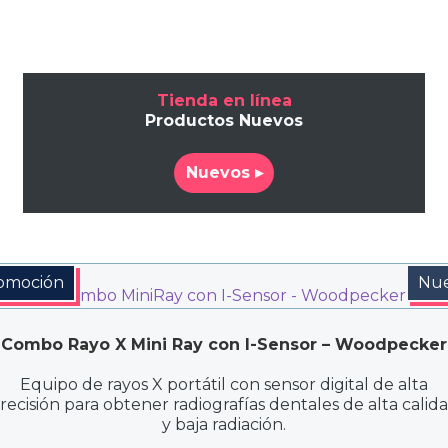
Tienda en línea
Productos Nuevos
Nuevos ▸
omoción
Nu
Combo Rayo X Mini Ray con I-Sensor – Woodpecker
Equipo de rayos X portátil con sensor digital de alta
recisión para obtener radiografías dentales de alta calid
y baja radiación.