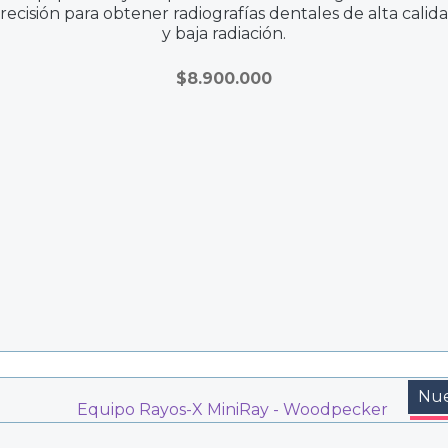
recisión para obtener radiografías dentales de alta calid
y baja radiación.
$
8.900.000
Nu