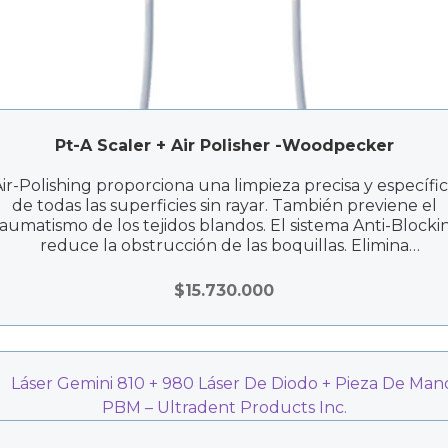
Pt-A Scaler + Air Polisher -Woodpecker
ir-Polishing proporciona una limpieza precisa y específi
de todas las superficies sin rayar. También previene el
raumatismo de los tejidos blandos. El sistema Anti-Blocki
reduce la obstrucción de las boquillas. Elimina
completamente la placa y la pigmentación y reduce su
posterior depósito.
$
15.730.000