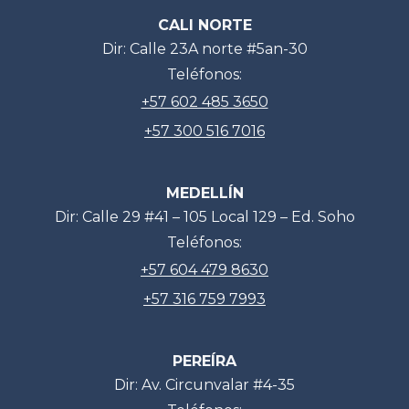
CALI NORTE
Dir: Calle 23A norte #5an-30
Teléfonos:
+57 602 485 3650
+57 300 516 7016
MEDELLÍN
Dir: Calle 29 #41 – 105 Local 129 – Ed. Soho
Teléfonos:
+57 604 479 8630
+57 316 759 7993
PEREÍRA
Dir: Av. Circunvalar #4-35