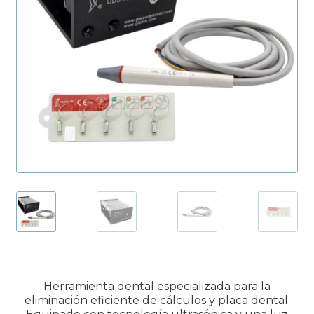
Productos Más Vendidos ▸
Productos Destacados ▸
Ofertas y Promociones ▸
Nuevos Lanzamientos ▸
Herramienta dental especializada para la
eliminación eficiente de cálculos y placa dental.