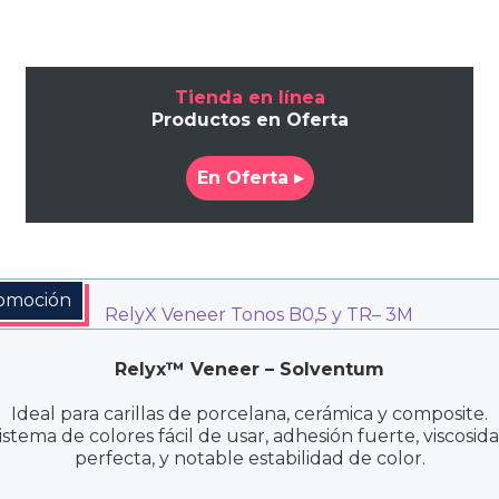
Tienda en línea
Productos en Oferta
En Oferta ▸
omoción
Relyx™ Veneer – Solventum
Ideal para carillas de porcelana, cerámica y composite.
istema de colores fácil de usar, adhesión fuerte, viscosid
perfecta, y notable estabilidad de color.