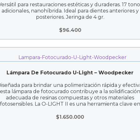
Versátil para restauraciones estéticas y duraderas. 17 tono
adicionales, nanohíbrida. Ideal para dientes anteriores y
posteriores. Jeringa de 4 gr.
$
96.400
Lámpara De Fotocurado U-Light – Woodpecker
iseñada para brindar una polimerización rápida y efectiv
esta lámpara de fotocurado contribuye a la solidificació
adecuada de resinas compuestas y otros materiales
fotosensibles. La O-LIGHT II es una herramienta clave e
procedimientos restaurativos, asegurando resultados
duraderos y estéticos.
$
1.650.000