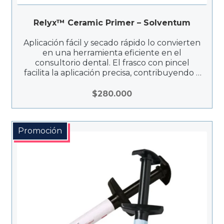
Relyx™ Ceramic Primer – Solventum
Aplicación fácil y secado rápido lo convierten
en una herramienta eficiente en el
consultorio dental. El frasco con pincel
facilita la aplicación precisa, contribuyendo a
una retención óptima y durabilidad de las
restauraciones.
$
280.000
Promoción