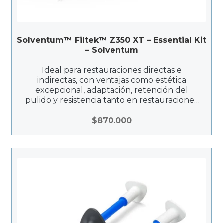
Solventum™ Filtek™ Z350 XT – Essential Kit
– Solventum
Ideal para restauraciones directas e
indirectas, con ventajas como estética
excepcional, adaptación, retención del
pulido y resistencia tanto en restauraciones
anteriores como posteriores.
$
870.000