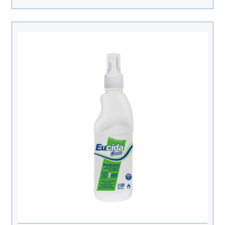
Ideal para cuidado post-tratamiento y
adaptado a diferentes estilos de vida.