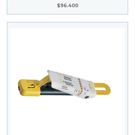
$
96.400