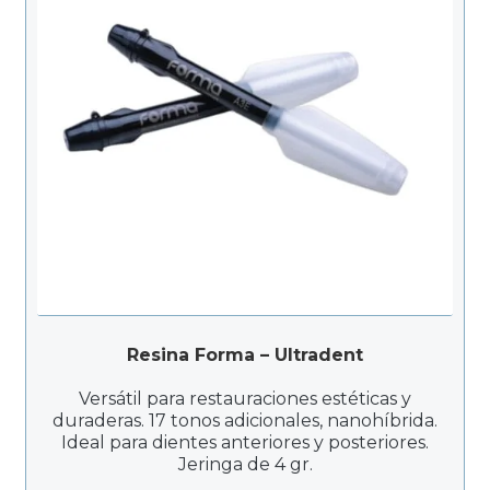
Productos Más Vendidos ▸
Productos Destacados ▸
Ofertas y Promociones ▸
Nuevos Lanzamientos ▸
Resina Forma – Ultradent
Versátil para restauraciones estéticas y
duraderas. 17 tonos adicionales, nanohíbrida.
Ideal para dientes anteriores y posteriores.
Jeringa de 4 gr.