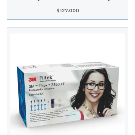
restauraciones que no solo lucen naturales,
sino que también garantizan una resistencia
$
127.000
y durabilidad superiores.