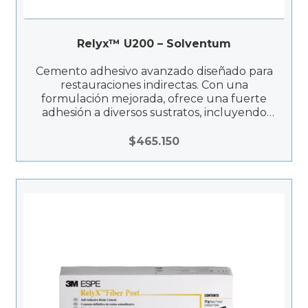
Relyx™ U200 – Solventum
Cemento adhesivo avanzado diseñado para
restauraciones indirectas. Con una
formulación mejorada, ofrece una fuerte
adhesión a diversos sustratos, incluyendo
cerámica, metal y cerómeros.
$
465.150