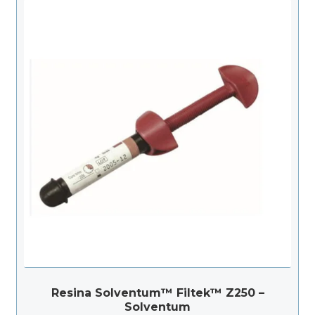
Resina Solventum™ Filtek™ Z250 –
Solventum