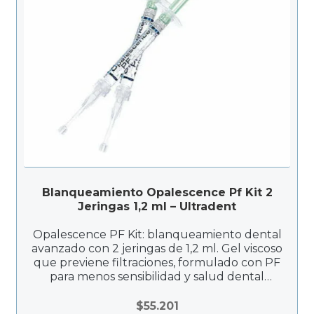
Blanqueamiento Opalescence Pf Kit 2
Jeringas 1,2 ml – Ultradent
Opalescence PF Kit: blanqueamiento dental
avanzado con 2 jeringas de 1,2 ml. Gel viscoso
que previene filtraciones, formulado con PF
para menos sensibilidad y salud dental
mejorada. Flexible, efectivo y diseñado para
resultados duraderos y tonalidad estable.
$
55.201