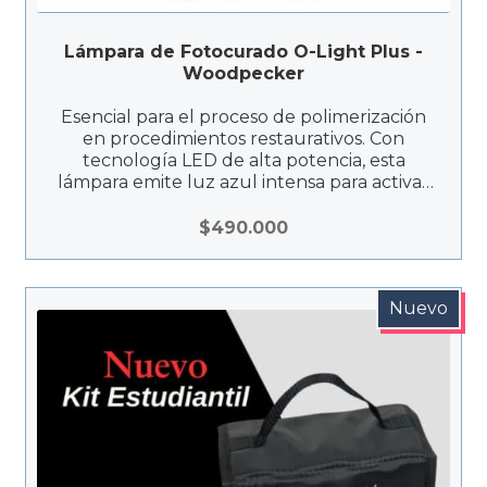
Lámpara de Fotocurado O-Light Plus -
Woodpecker
Esencial para el proceso de polimerización
en procedimientos restaurativos. Con
tecnología LED de alta potencia, esta
lámpara emite luz azul intensa para activar
eficientemente materiales de restauración
fotosensibles, como resinas compuestas.
$
490.000
Nuevo