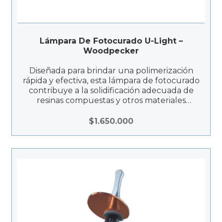
Lámpara De Fotocurado U-Light –
Woodpecker
Diseñada para brindar una polimerización
rápida y efectiva, esta lámpara de fotocurado
contribuye a la solidificación adecuada de
resinas compuestas y otros materiales
fotosensibles. La O-LIGHT II es una
herramienta clave en procedimientos
$
1.650.000
restaurativos, asegurando resultados
duraderos y estéticos.