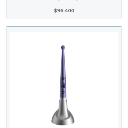
$
96.400