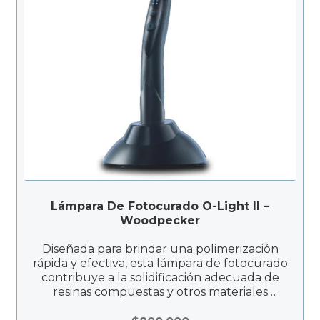
Lámpara De Fotocurado O-Light II –
Woodpecker
Diseñada para brindar una polimerización
rápida y efectiva, esta lámpara de fotocurado
contribuye a la solidificación adecuada de
resinas compuestas y otros materiales
fotosensibles. La O-LIGHT II es una