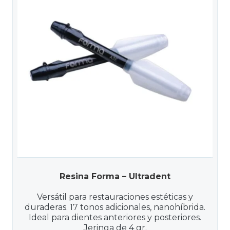
Productos Más Vendidos ▸
Productos Destacados ▸
Ofertas y Promociones ▸
Nuevos Lanzamientos ▸
Resina Forma – Ultradent
Versátil para restauraciones estéticas y
duraderas. 17 tonos adicionales, nanohíbrida.
Ideal para dientes anteriores y posteriores.
Jeringa de 4 gr.