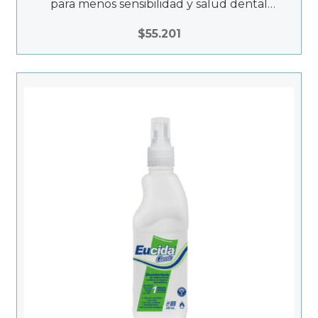
para menos sensibilidad y salud dental
mejorada. Flexible, efectivo y diseñado para
resultados duraderos y tonalidad estable.
$
55.201
Ideal para cuidado post-tratamiento y
adaptado a diferentes estilos de vida.