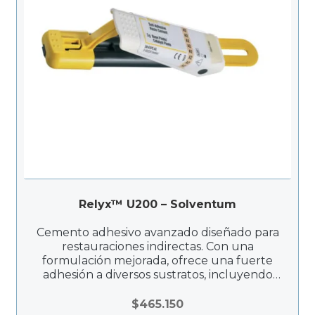
Relyx™ U200 – Solventum
Cemento adhesivo avanzado diseñado para
restauraciones indirectas. Con una
formulación mejorada, ofrece una fuerte
adhesión a diversos sustratos, incluyendo
cerámica, metal y cerómeros.
$
465.150