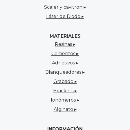
Scaler y cavitron ▸
Láser de Diodo ▸
MATERIALES
Resinas ▸
Cementos ▸
Adhesivos ▸
Blanqueadores ▸
Grabado ▸
Brackets ▸
Ionómeros ▸
Alginato ▸
INFORMACIÓN