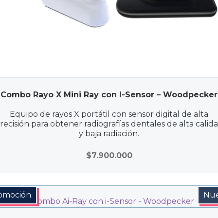
Combo Rayo X Mini Ray con I-Sensor – Woodpecker
Equipo de rayos X portátil con sensor digital de alta
recisión para obtener radiografías dentales de alta calid
y baja radiación.
$
7.900.000
omoción
Nu