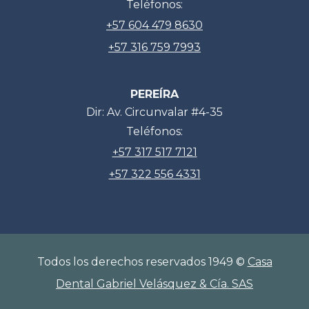
Teléfonos:
+57 604 479 8630
+57 316 759 7993
PEREÍRA
Dir: Av. Circunvalar #4-35
Teléfonos:
+57 317 517 7121
+57 322 556 4331
Todos los derechos reservados 1949 ©
Casa
Dental Gabriel Velásquez & Cía. SAS