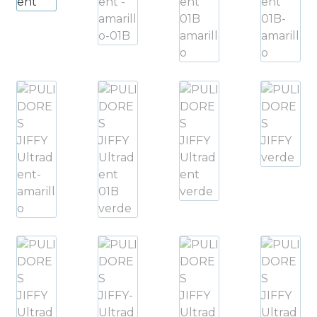
Productos Más Vendidos ▸
Productos Destacados ▸
Ofertas y Promociones ▸
Nuevos Lanzamientos ▸