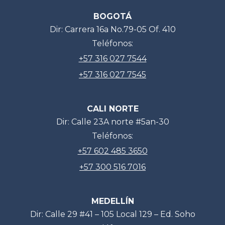
BOGOTÁ
Dir: Carrera 16a No.79-05 Of. 410
Teléfonos:
+57 316 027 7544
+57 316 027 7545
CALI NORTE
Dir: Calle 23A norte #5an-30
Teléfonos:
+57 602 485 3650
+57 300 516 7016
MEDELLÍN
Dir: Calle 29 #41 – 105 Local 129 – Ed. Soho