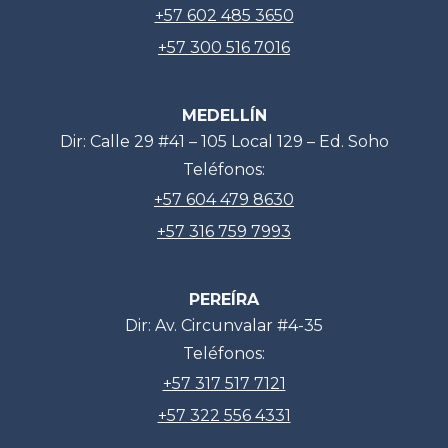
+57 602 485 3650
+57 300 516 7016
MEDELLÍN
Dir: Calle 29 #41 – 105 Local 129 – Ed. Soho
Teléfonos:
+57 604 479 8630
+57 316 759 7993
PEREÍRA
Dir: Av. Circunvalar #4-35
Teléfonos:
+57 317 517 7121
+57 322 556 4331