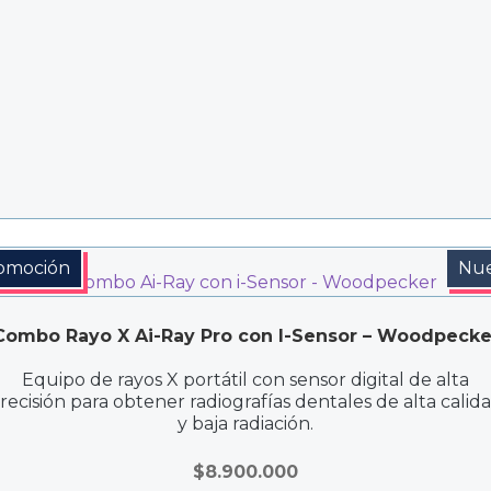
omoción
Nu
Combo Rayo X Ai-Ray Pro con I-Sensor – Woodpecke
Equipo de rayos X portátil con sensor digital de alta
recisión para obtener radiografías dentales de alta calid
y baja radiación.
$
8.900.000