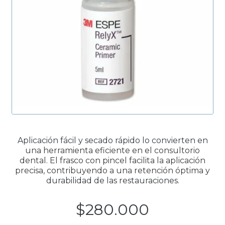
Productos Más Vendidos ▸
Productos Destacados ▸
Ofertas y Promociones ▸
Nuevos Lanzamientos ▸
Aplicación fácil y secado rápido lo convierten en
una herramienta eficiente en el consultorio
dental. El frasco con pincel facilita la aplicación
precisa, contribuyendo a una retención óptima y
durabilidad de las restauraciones.
$
280.000