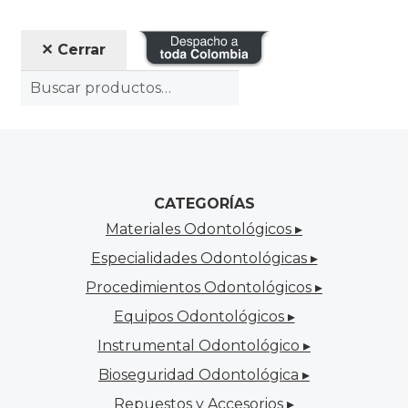
✕ Cerrar
CATEGORÍAS
Materiales Odontológicos ▸
Especialidades Odontológicas ▸
Procedimientos Odontológicos ▸
Equipos Odontológicos ▸
Instrumental Odontológico ▸
Bioseguridad Odontológica ▸
Repuestos y Accesorios ▸