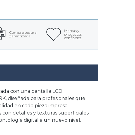
Marcas y
Compra segura
productos
garantizada.
confiables.
pada con una pantalla LCD
9K, diseñada para profesionales que
calidad en cada pieza impresa.
con detalles y texturas superficiales
ntología digital a un nuevo nivel.