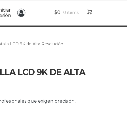
niciar
$
0
0 items
esión
talla LCD 9K de Alta Resolución
LLA LCD 9K DE ALTA
ofesionales que exigen precisión,