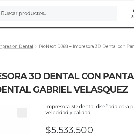
r
ar
I
s
mpresión Dental
PioNext DJ68 – Impresora 3D Dental con Pan
RESORA 3D DENTAL CON PANTA
DENTAL GABRIEL VELASQUEZ
Impresora 3D dental diseñada para pr
velocidad y calidad.
$
5.533.500