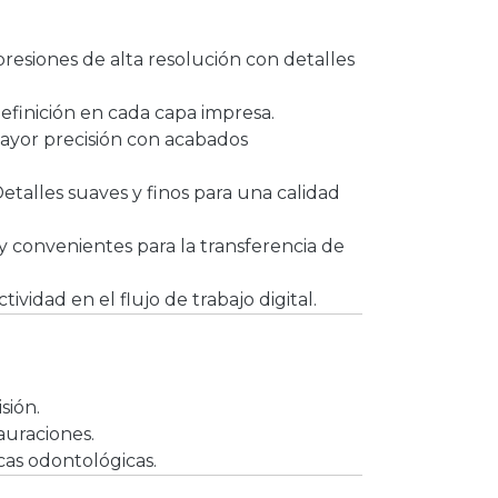
resiones de alta resolución con detalles
finición en cada capa impresa.
yor precisión con acabados
etalles suaves y finos para una calidad
y convenientes para la transferencia de
ividad en el flujo de trabajo digital.
sión.
auraciones.
icas odontológicas.