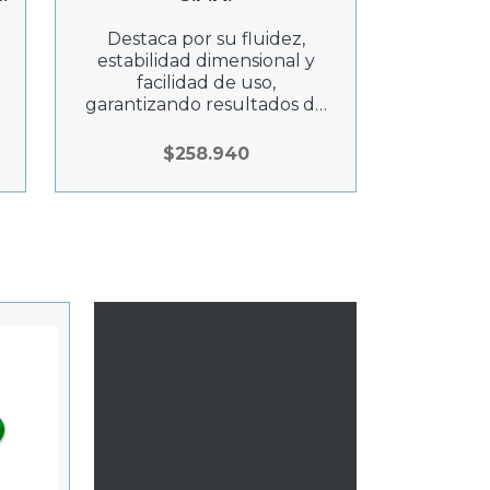
l
Destaca por su fluidez,
a
estabilidad dimensional y
facilidad de uso,
garantizando resultados de
alta calidad y duraderos.
$
258.940