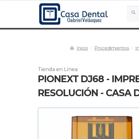
Busca
Busc
por:
Inicio
Procedimientos
I
Tienda en Línea
PIONEXT DJ68 - IMP
RESOLUCIÓN - CASA 