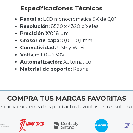
Especificaciones Técnicas
Pantalla:
LCD monocromática 9K de 6,8″
Resolución:
8520 x 4320 píxeles
Precisión XY:
18 µm
Grosor de capa:
0,01 – 0,1 mm
Conectividad:
USB y Wi-Fi
Voltaje:
110 – 230V
Automatización:
Automático
Material de soporte:
Resina
COMPRA TUS MARCAS FAVORITAS
z clic y encuentra tus productos favoritos en un solo lug