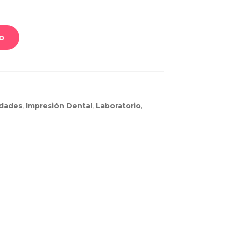
o
idades
,
Impresión Dental
,
Laboratorio
,