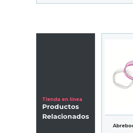
Tienda en línea
Productos
Relacionados
Abreboc