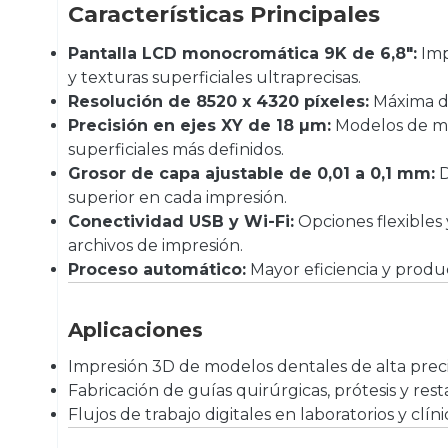
Características Principales
Pantalla LCD monocromática 9K de 6,8″:
Imp
y texturas superficiales ultraprecisas.
Resolución de 8520 x 4320 píxeles:
Máxima de
Precisión en ejes XY de 18 µm:
Modelos de ma
superficiales más definidos.
Grosor de capa ajustable de 0,01 a 0,1 mm:
D
superior en cada impresión.
Conectividad USB y Wi-Fi:
Opciones flexibles 
archivos de impresión.
Proceso automático:
Mayor eficiencia y product
Aplicaciones
Impresión 3D de modelos dentales de alta preci
Fabricación de guías quirúrgicas, prótesis y rest
Flujos de trabajo digitales en laboratorios y clín