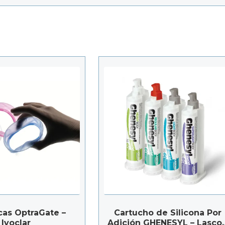
as OptraGate –
Cartucho de Silicona Por
Ivoclar
Adición GHENESYL – Lasco