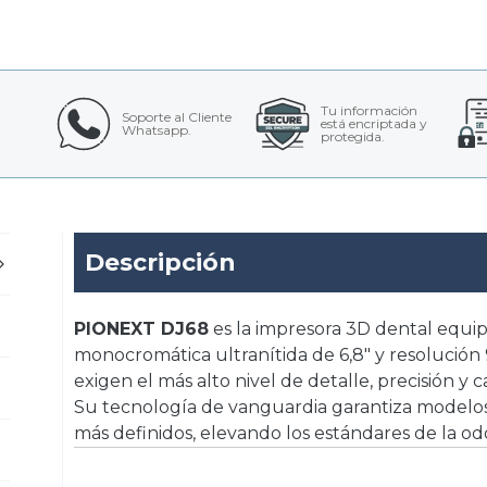
Tu información
Soporte al Cliente
está encriptada y
Whatsapp.
protegida.
Descripción
PIONEXT DJ68
es la impresora 3D dental equi
monocromática ultranítida de 6,8″ y resolución 
exigen el más alto nivel de detalle, precisión y 
Su tecnología de vanguardia garantiza modelos 
más definidos, elevando los estándares de la odo