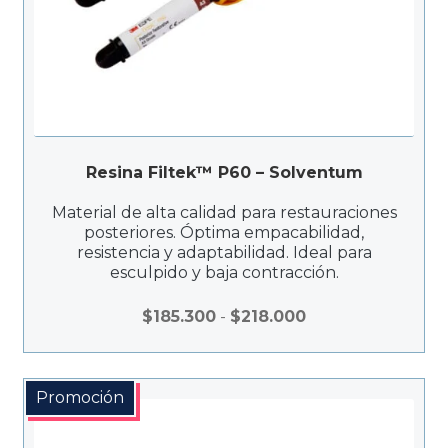
Resina Filtek™ P60 – Solventum
Material de alta calidad para restauraciones
posteriores. Óptima empacabilidad,
resistencia y adaptabilidad. Ideal para
esculpido y baja contracción.
Rango
$
185.300
-
$
218.000
de
precios:
desde
Promoción
$185.300
hasta