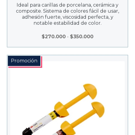
Ideal para carillas de porcelana, cerámica y
composite. Sistema de colores fácil de usar,
adhesión fuerte, viscosidad perfecta, y
notable estabilidad de color.
Rango
$
270.000
-
$
350.000
de
precios:
desde
Promoción
$270.000
hasta
$350.000