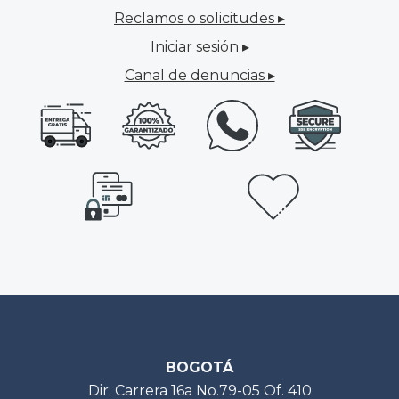
Reclamos o solicitudes ▸
Iniciar sesión ▸
Canal de denuncias ▸
BOGOTÁ
Dir: Carrera 16a No.79-05 Of. 410