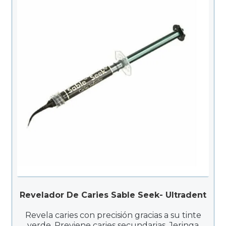
Revelador De Caries Sable Seek- Ultradent
Revela caries con precisión gracias a su tinte
verde. Previene caries secundarias. Jeringa