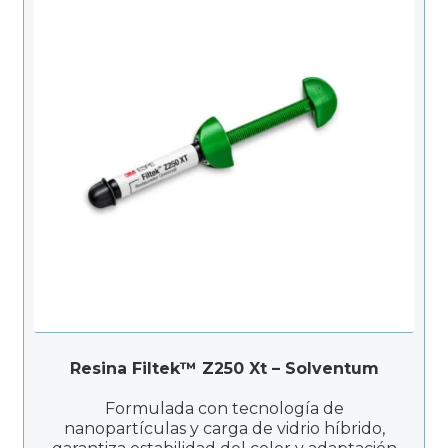
$218.000
Resina Filtek™ Z250 Xt – Solventum
Formulada con tecnología de
nanopartículas y carga de vidrio híbrido,