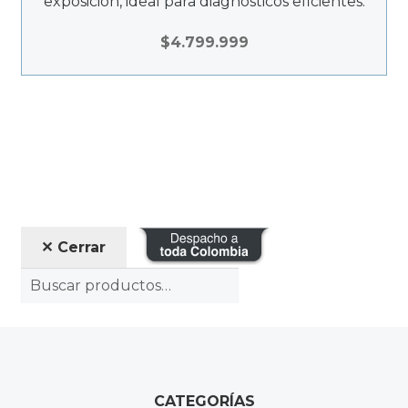
exposición, ideal para diagnósticos eficientes.
$
4.799.999
✕ Cerrar
CATEGORÍAS