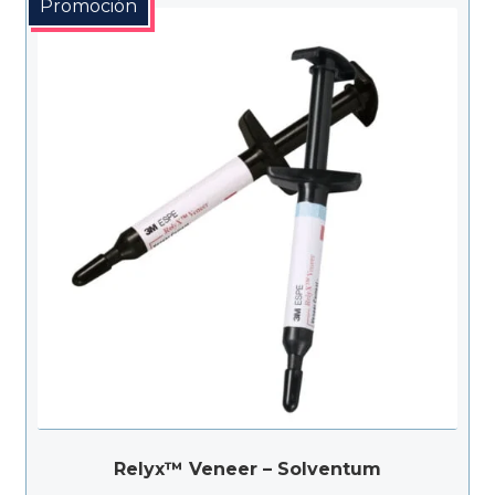
Promoción
Relyx™ Veneer – Solventum