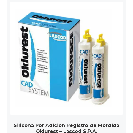
Silicona Por Adición Registro de Mordida
Oklurest – Lascod S.P.A.