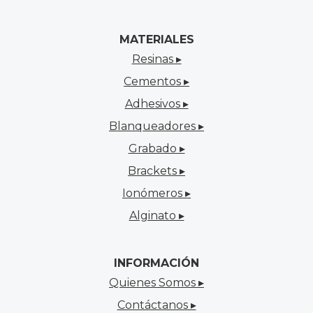
MATERIALES
Resinas ▸
Cementos ▸
Adhesivos ▸
Blanqueadores ▸
Grabado ▸
Brackets ▸
Ionómeros ▸
Alginato ▸
INFORMACIÓN
Quienes Somos ▸
Contáctanos ▸