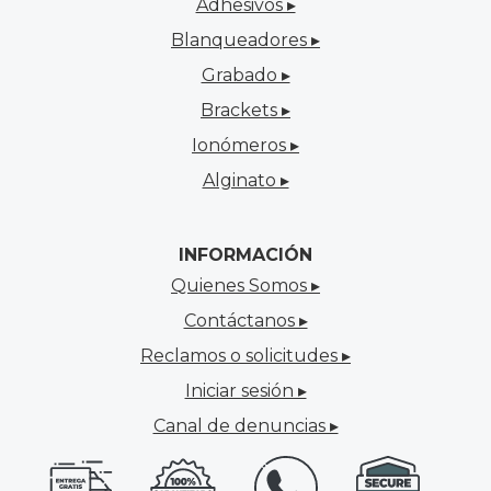
Adhesivos ▸
Blanqueadores ▸
Grabado ▸
Brackets ▸
Ionómeros ▸
Alginato ▸
INFORMACIÓN
Quienes Somos ▸
Contáctanos ▸
Reclamos o solicitudes ▸
Iniciar sesión ▸
Canal de denuncias ▸