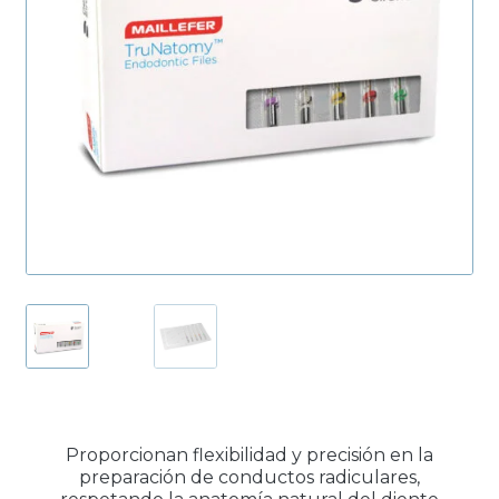
Productos Más Vendidos ▸
Productos Destacados ▸
Ofertas y Promociones ▸
Nuevos Lanzamientos ▸
Proporcionan flexibilidad y precisión en la
preparación de conductos radiculares,