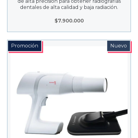
de alta precisión para obtener radiografías
dentales de alta calidad y baja radiación.
$
7.900.000
Promoción
Nuevo