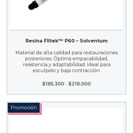
Resina Filtek™ P60 – Solventum
Material de alta calidad para restauraciones
posteriores. Óptima empacabilidad,
resistencia y adaptabilidad. Ideal para
esculpido y baja contracción.
Rango
$
185.300
-
$
218.000
de
precios:
desde
Promoción
$185.300
hasta
$218.000