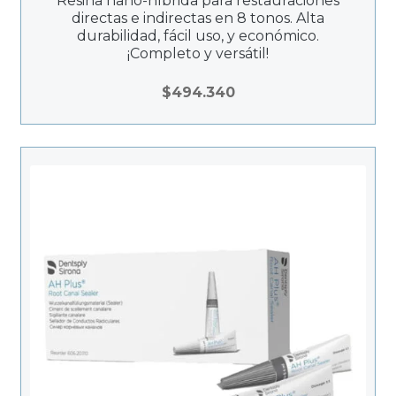
Resina nano-híbrida para restauraciones
directas e indirectas en 8 tonos. Alta
durabilidad, fácil uso, y económico.
¡Completo y versátil!
$
494.340