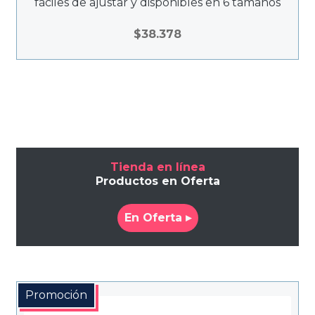
fáciles de ajustar y disponibles en 6 tamaños
$
38.378
Tienda en línea
Productos en Oferta
En Oferta ▸
Promoción