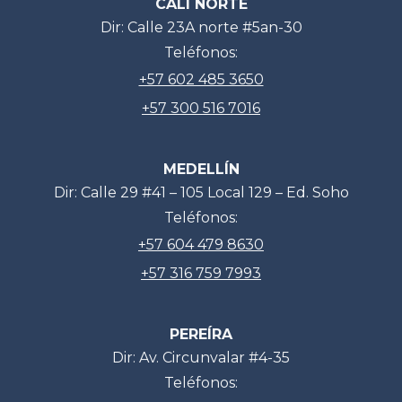
CALI NORTE
Dir: Calle 23A norte #5an-30
Teléfonos:
+57 602 485 3650
+57 300 516 7016
MEDELLÍN
Dir: Calle 29 #41 – 105 Local 129 – Ed. Soho
Teléfonos:
+57 604 479 8630
+57 316 759 7993
PEREÍRA
Dir: Av. Circunvalar #4-35
Teléfonos: