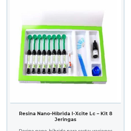
Resina Nano-Híbrida I-Xcite Lc – Kit 8
Jeringas