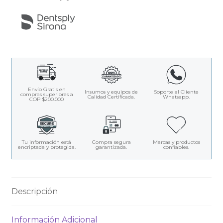
Envío Gratis en
Insumos y equipos de
Soporte al Cliente
compras superiores a
Calidad Certificada.
Whatsapp.
COP $200.000
Tu información está
Compra segura
Marcas y productos
encriptada y protegida.
garantizada.
confiables.
Descripción
Información Adicional