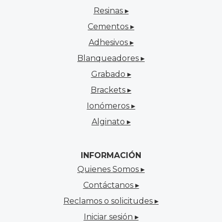
Resinas ▸
Cementos ▸
Adhesivos ▸
Blanqueadores ▸
Grabado ▸
Brackets ▸
Ionómeros ▸
Alginato ▸
INFORMACIÓN
Quienes Somos ▸
Contáctanos ▸
Reclamos o solicitudes ▸
Iniciar sesión ▸