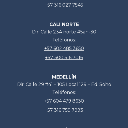
+57 316 027 7545
CALI NORTE
Dir: Calle 23A norte #5an-30
Teléfonos:
+57 602 485 3650
+57 300 516 7016
MEDELLÍN
Dir: Calle 29 #41 – 105 Local 129 – Ed. Soho
Teléfonos:
+57 604 479 8630
+57 316 759 7993