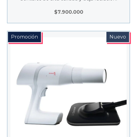
$
7.900.000
Promoción
Nuevo