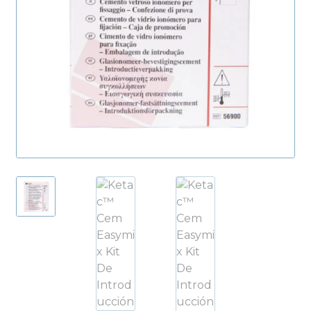
Productos Más Vendidos ▸
Productos Destacados ▸
Ofertas y Promociones ▸
Nuevos Lanzamientos ▸