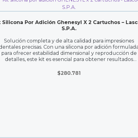
t Silicona Por Adición Ghenesyl X 2 Cartuchos – Las
S.P.A.
Solución completa y de alta calidad para impresiones
dentales precisas. Con una silicona por adición formulad
para ofrecer estabilidad dimensional y reproducción de
detalles, este kit es esencial para obtener resultados
precisos y consistentes.
$
280.781