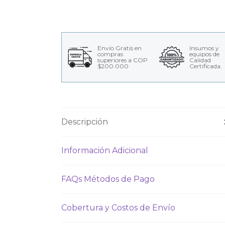
Envío Gratis en
Insumos y
compras
equipos de
superiores a COP
Calidad
$200.000
Certificada.
Descripción
Información Adicional
FAQs Métodos de Pago
Cobertura y Costos de Envío