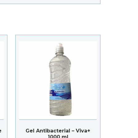
e
Gel Antibacterial – Viva+
1000 ml