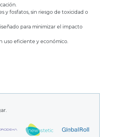
cación.
es y fosfatos, sin riesgo de toxicidad o
diseñado para minimizar el impacto
n uso eficiente y económico.
ar.