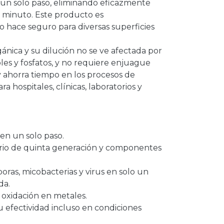
n un solo paso, eliminando eficazmente
un minuto. Este producto es
lo hace seguro para diversas superficies
ánica y su dilución no se ve afectada por
oles y fosfatos, y no requiere enjuague
 y ahorra tiempo en los procesos de
a hospitales, clínicas, laboratorios y
 en un solo paso.
rio de quinta generación y componentes
poras, micobacterias y virus en solo un
da.
i oxidación en metales.
u efectividad incluso en condiciones