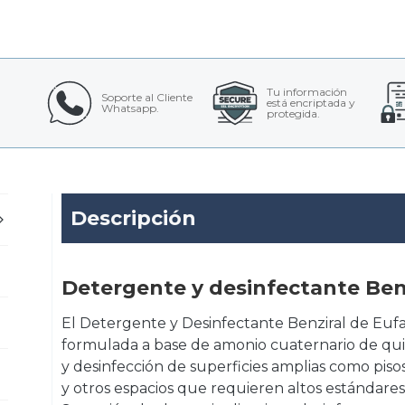
Tu información
Soporte al Cliente
está encriptada y
Whatsapp.
protegida.
Descripción
Detergente y desinfectante Benz
El Detergente y Desinfectante Benziral de Euf
formulada a base de amonio cuaternario de quin
y desinfección de superficies amplias como pisos
y otros espacios que requieren altos estándares