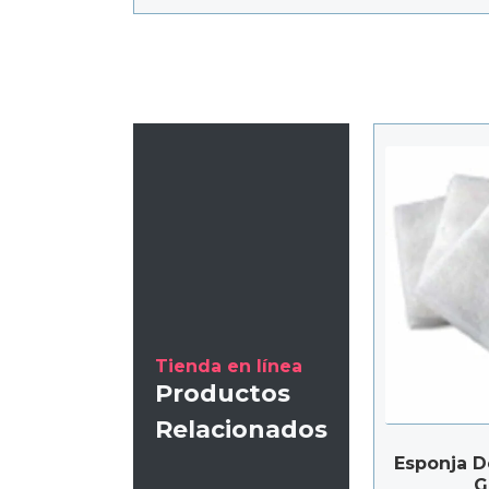
Tienda en línea
Productos
Relacionados
Esponja D
G