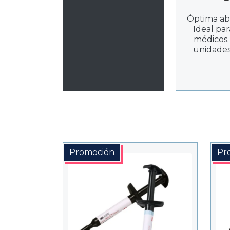
Óptima abs
Ideal pa
médicos
unidades.
Promoción
Pr