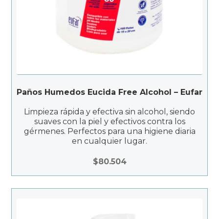
0
Paños Humedos Eucida Free Alcohol – Eufar
Limpieza rápida y efectiva sin alcohol, siendo
suaves con la piel y efectivos contra los
gérmenes. Perfectos para una higiene diaria
en cualquier lugar.
$
80.504