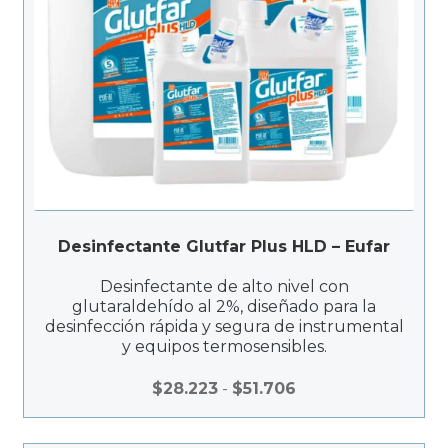
Desinfectante Glutfar Plus HLD – Eufar
Desinfectante de alto nivel con
glutaraldehído al 2%, diseñado para la
desinfección rápida y segura de instrumental
y equipos termosensibles.
R
$
28.223
-
$
51.706
a
n