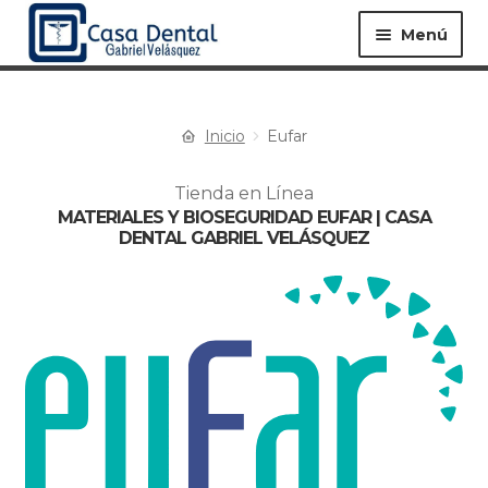
Menú
Inicio
Eufar
Equipos ▸
Materiales ▸
Tienda en Línea
MATERIALES Y BIOSEGURIDAD EUFAR | CASA
Especialidades ▸
Instrumentos ▸
DENTAL GABRIEL VELÁSQUEZ
Procedimientos ▸
Bioseguridad ▸
Desechables ▸