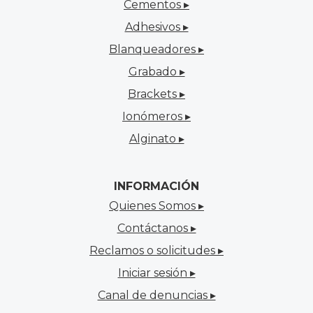
Cementos ▸
Adhesivos ▸
Blanqueadores ▸
Grabado ▸
Brackets ▸
Ionómeros ▸
Alginato ▸
INFORMACIÓN
Quienes Somos ▸
Contáctanos ▸
Reclamos o solicitudes ▸
Iniciar sesión ▸
Canal de denuncias ▸