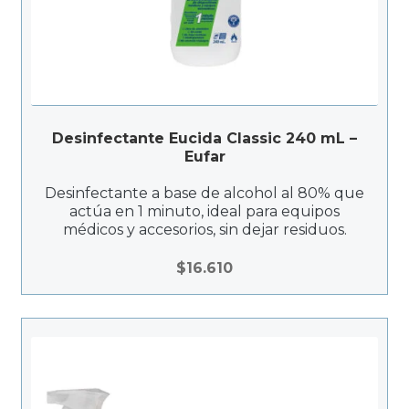
Desinfectante Eucida Classic 240 mL –
Eufar
Desinfectante a base de alcohol al 80% que
actúa en 1 minuto, ideal para equipos
médicos y accesorios, sin dejar residuos.
$
16.610