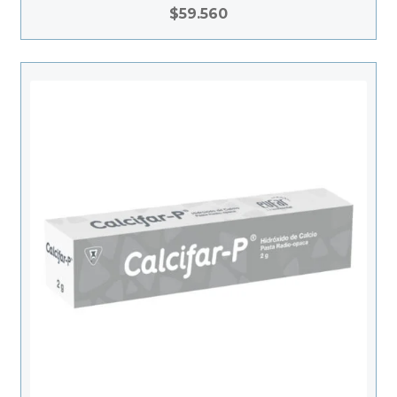
$
59.560