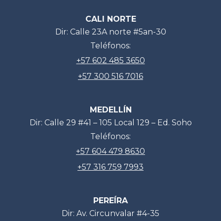
CALI NORTE
Dir: Calle 23A norte #5an-30
Teléfonos:
+57 602 485 3650
+57 300 516 7016
MEDELLÍN
Dir: Calle 29 #41 – 105 Local 129 – Ed. Soho
Teléfonos:
+57 604 479 8630
+57 316 759 7993
PEREÍRA
Dir: Av. Circunvalar #4-35