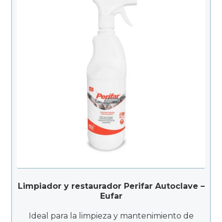
Limpiador y restaurador Perifar Autoclave –
Eufar
Ideal para la limpieza y mantenimiento de