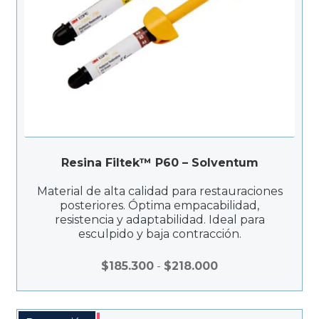
Resina Filtek™ P60 – Solventum
Material de alta calidad para restauraciones
posteriores. Óptima empacabilidad,
resistencia y adaptabilidad. Ideal para
esculpido y baja contracción.
Rango
$
185.300
-
$
218.000
de
precios:
desde