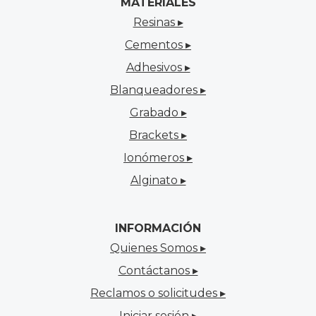
MATERIALES
Resinas ▸
Cementos ▸
Adhesivos ▸
Blanqueadores ▸
Grabado ▸
Brackets ▸
Ionómeros ▸
Alginato ▸
INFORMACIÓN
Quienes Somos ▸
Contáctanos ▸
Reclamos o solicitudes ▸
Iniciar sesión ▸