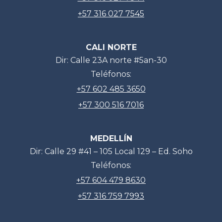
+57 316 027 7545
CALI NORTE
Dir: Calle 23A norte #5an-30
Teléfonos:
+57 602 485 3650
+57 300 516 7016
MEDELLÍN
Dir: Calle 29 #41 – 105 Local 129 – Ed. Soho
Teléfonos:
+57 604 479 8630
+57 316 759 7993