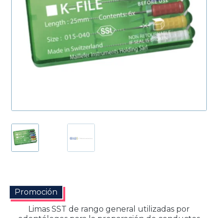
Productos Más Vendidos ▸
Productos Destacados ▸
Ofertas y Promociones ▸
Nuevos Lanzamientos ▸
Promoción
Limas SST de rango general utilizadas por