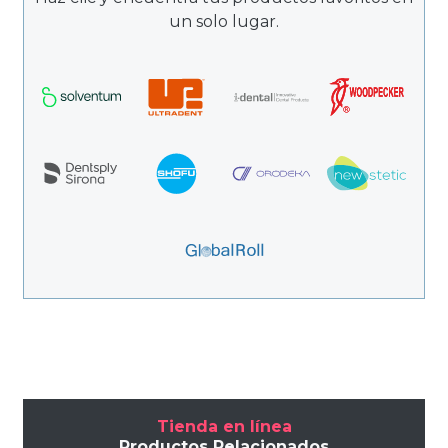
un solo lugar.
Tienda en línea
Productos Relacionados