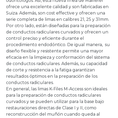
odontólogos. Así, esta nueva línea de Maillefer
ofrece una excelente calidad y son fabricadas en
Suiza. Además, son cost effective y ofrecen una
serie completa de limas en calibres 21, 25 y 31mm.
Por otro lado, están diseñadas para la preparación
de conductos radiculares curvados y ofrecen un
control preciso y eficiente durante el
procedimiento endodóntico. De igual manera, su
diseño flexible y resistente permite una mayor
eficacia en la limpieza y conformación del sistema
de conductos radiculares.
Además, su capacidad
de corte y resistencia a la fatiga garantizan
resultados óptimos en la preparación de los
conductos radiculares.
En general, las limas K-Files M-Access son ideales
para la preparación de conductos radiculares
curvados y se pueden utilizar para la base bajo
restauraciones directas de Clase I y II, como
reconstrucción del muñón cuando queda al