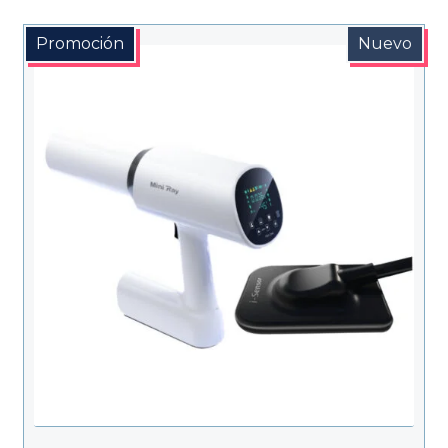
Promoción
Nuevo