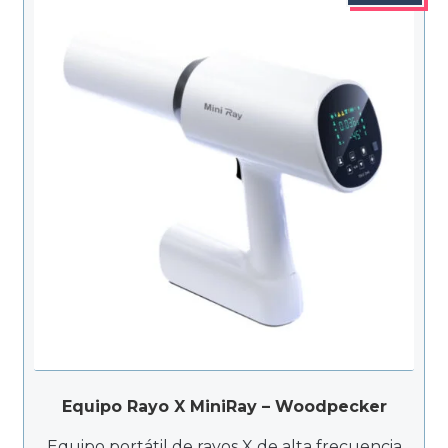
Equipo Rayo X MiniRay – Woodpecker
Equipo portátil de rayos X de alta frecuencia