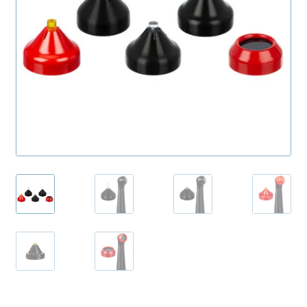
Productos Más Vendidos ▸
Productos Destacados ▸
Ofertas y Promociones ▸
Nuevos Lanzamientos ▸