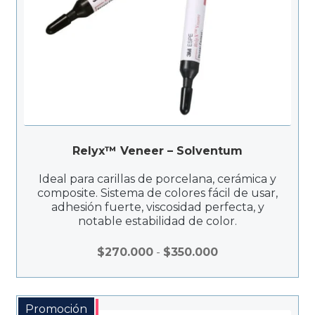
Relyx™ Veneer – Solventum
Ideal para carillas de porcelana, cerámica y
composite. Sistema de colores fácil de usar,
adhesión fuerte, viscosidad perfecta, y
notable estabilidad de color.
Rango
$
270.000
-
$
350.000
de
precios:
desde
Promoción