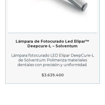
Lámpara de Fotocurado Led Elipar™
Deepcure-L – Solventum
Lámpara fotocurado LED Elipar DeepCure-L
de Solventum: Polimeriza materiales
dentales con precisión y uniformidad.
$
3.639.400