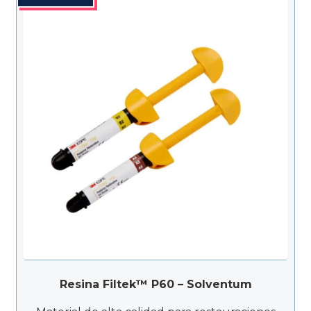
$270.000
hasta
$350.000
Resina Filtek™ P60 – Solventum