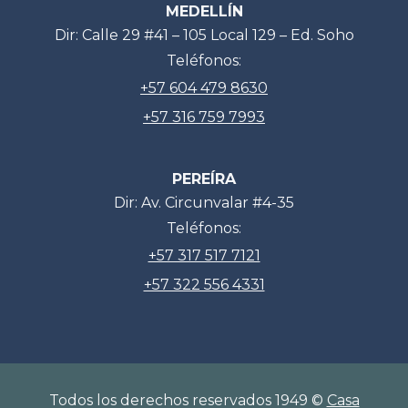
MEDELLÍN
Dir: Calle 29 #41 – 105 Local 129 – Ed. Soho
Teléfonos:
+57 604 479 8630
+57 316 759 7993
PEREÍRA
Dir: Av. Circunvalar #4-35
Teléfonos:
+57 317 517 7121
+57 322 556 4331
Todos los derechos reservados 1949 ©
Casa