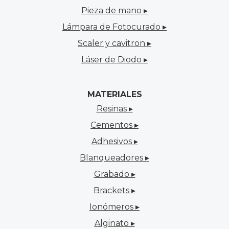
Pieza de mano ▸
Lámpara de Fotocurado ▸
Scaler y cavitron ▸
Láser de Diodo ▸
MATERIALES
Resinas ▸
Cementos ▸
Adhesivos ▸
Blanqueadores ▸
Grabado ▸
Brackets ▸
Ionómeros ▸
Alginato ▸