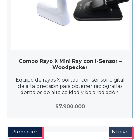
Combo Rayo X Mini Ray con I-Sensor –
Woodpecker
Equipo de rayos X portátil con sensor digital
de alta precisión para obtener radiografías
dentales de alta calidad y baja radiación.
$
7.900.000
Promoción
Nuevo