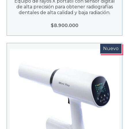
Equipo de rayos X portátil con sensor digital
de alta precisión para obtener radiografías
dentales de alta calidad y baja radiación.
$
8.900.000
Nuevo