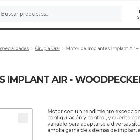
r
ar
I
s
specialidades
Cirugía Oral
Motor de Implantes Implant Air 
 IMPLANT AIR - WOODPECKER
Motor con un rendimiento excepcional c
configuración y control, y cuenta co
variable para adaptarse a diversas si
amplia gama de sistemas de implante