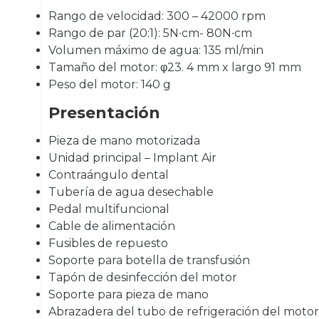
Rango de velocidad: 300 – 42000 rpm
Rango de par (20:1): 5N∙cm- 80N∙cm
Volumen máximo de agua: 135 ml/min
Tamaño del motor: φ23. 4 mm x largo 91 mm
Peso del motor: 140 g
Presentación
Pieza de mano motorizada
Unidad principal – Implant Air
Contraángulo dental
Tubería de agua desechable
Pedal multifuncional
Cable de alimentación
Fusibles de repuesto
Soporte para botella de transfusión
Tapón de desinfección del motor
Soporte para pieza de mano
Abrazadera del tubo de refrigeración del motor