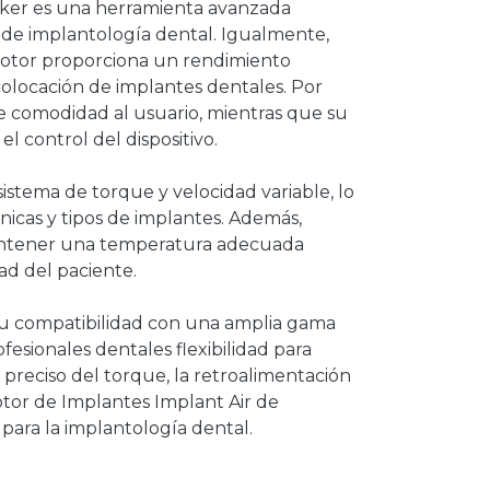
ker es una herramienta avanzada
de implantología dental. Igualmente,
motor proporciona un rendimiento
colocación de implantes dentales. Por
ce comodidad al usuario, mientras que su
 el control del dispositivo.
stema de torque y velocidad variable, lo
nicas y tipos de implantes. Además,
mantener una temperatura adecuada
ad del paciente.
 su compatibilidad con una amplia gama
fesionales dentales flexibilidad para
e preciso del torque, la retroalimentación
tor de Implantes Implant Air de
ara la implantología dental.