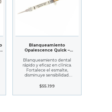
o
Blanqueamiento
Opalescence Quick –
Ultradent
Blanqueamiento dental
rápido y eficaz en clínica.
Fortalece el esmalte,
disminuye sensibilidad.
Jeringa 1,2 ml.
$
55.199