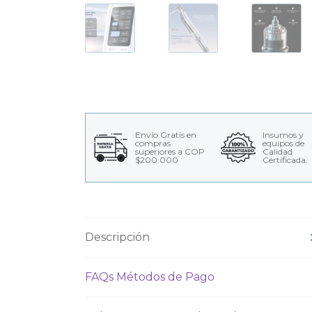
Envío Gratis en
Insumos y
compras
equipos de
superiores a COP
Calidad
$200.000
Certificada.
Descripción
FAQs Métodos de Pago