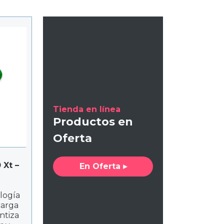
Tienda en línea
Productos en
Oferta
 Xt –
En Oferta ▸
logía
carga
antiza