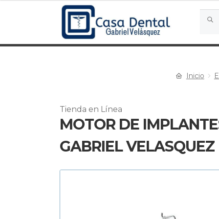
Busca
Busc
por:
Inicio
E
Tienda en Línea
MOTOR DE IMPLANTES
GABRIEL VELASQUEZ