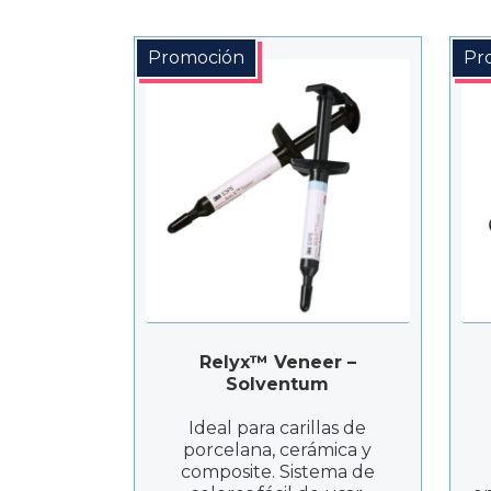
Promoción
Pr
Relyx™ Veneer –
Solventum
Ideal para carillas de
porcelana, cerámica y
composite. Sistema de