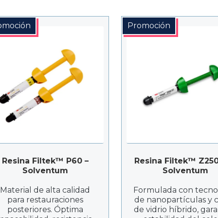
omoción
Promoción
Resina Filtek™ P60 –
Resina Filtek™ Z250
Solventum
Solventum
Material de alta calidad
Formulada con tecno
para restauraciones
de nanopartículas y 
posteriores. Óptima
de vidrio híbrido, gar