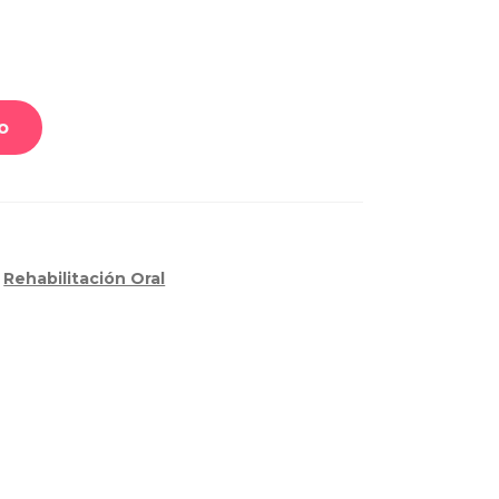
o
,
Rehabilitación Oral