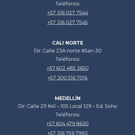
Teléfonos:
+57 316 027 7544
+57 316 027 7545
CALI NORTE
Dir: Calle 23A norte #5an-30
Teléfonos:
+57 602 485 3650
+57 300 516 7016
MEDELLÍN
Dir: Calle 29 #41 – 105 Local 129 – Ed. Soho
Teléfonos:
+57 604 479 8630
+57 316 759 7993