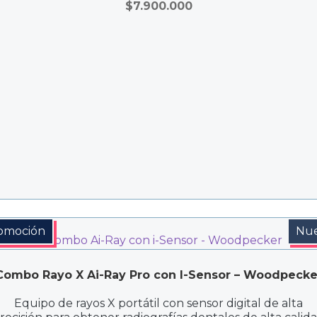
$
7.900.000
omoción
Nu
Combo Rayo X Ai-Ray Pro con I-Sensor – Woodpecke
Equipo de rayos X portátil con sensor digital de alta