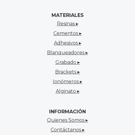
MATERIALES
Resinas ▸
Cementos ▸
Adhesivos ▸
Blanqueadores ▸
Grabado ▸
Brackets ▸
Ionómeros ▸
Alginato ▸
INFORMACIÓN
Quienes Somos ▸
Contáctanos ▸