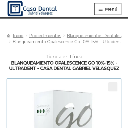
Menú
Inicio
Procedimientos
Blanqueamientos Dentales
Equipos ▸
Materiales ▸
Blanqueamiento Opalescence Go 10%-15% – Ultradent
Tienda en Línea
Especialidades ▸
Instrumentos ▸
BLANQUEAMIENTO OPALESCENCE GO 10%-15% -
ULTRADENT - CASA DENTAL GABRIEL VELASQUEZ
Procedimientos ▸
Bioseguridad ▸
Desechables ▸