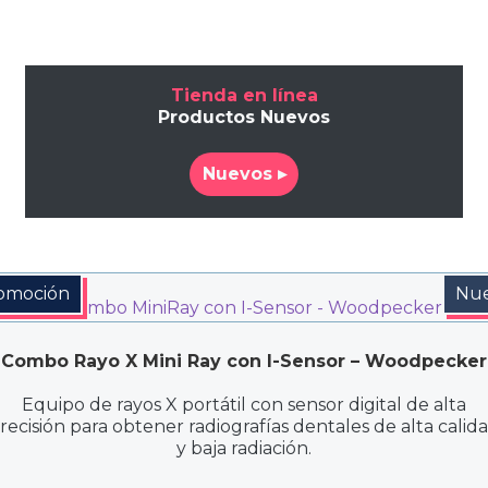
Tienda en línea
Productos Nuevos
Nuevos ▸
omoción
Nu
Combo Rayo X Mini Ray con I-Sensor – Woodpecker
Equipo de rayos X portátil con sensor digital de alta
recisión para obtener radiografías dentales de alta calid
y baja radiación.