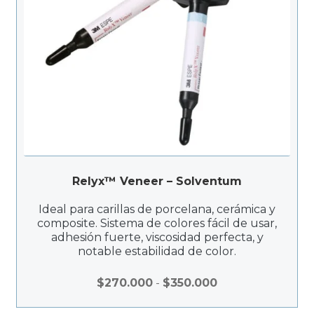
Relyx™ Veneer – Solventum
Ideal para carillas de porcelana, cerámica y
composite. Sistema de colores fácil de usar,
adhesión fuerte, viscosidad perfecta, y
notable estabilidad de color.
Rango
$
270.000
-
$
350.000
de