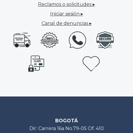
Reclamos o solicitudes ▸
Iniciar sesión ▸
Canal de denuncias ▸
BOGOTÁ
Dir: Carrera 16a No.79-05 Of. 410