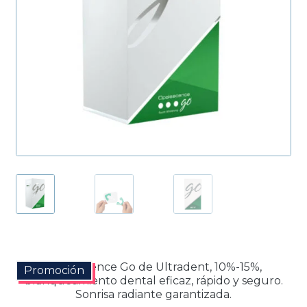
Productos Más Vendidos ▸
Productos Destacados ▸
Ofertas y Promociones ▸
Nuevos Lanzamientos ▸
Opalescence Go de Ultradent, 10%-15%,
Promoción
blanqueamiento dental eficaz, rápido y seguro.
Sonrisa radiante garantizada.