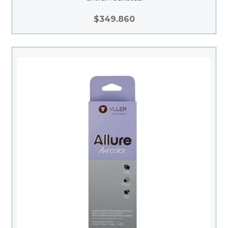
$
349.860