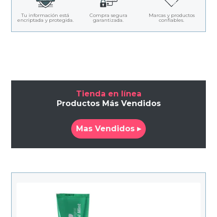
Tu información está
Compra segura
Marcas y productos
encriptada y protegida.
garantizada.
confiables.
Tienda en línea
Productos Más Vendidos
Mas Vendidos ▸