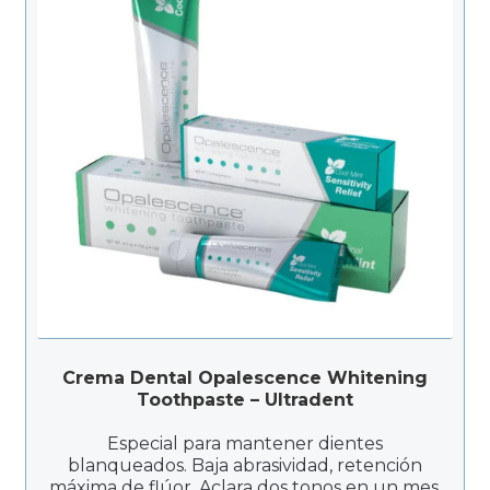
Crema Dental Opalescence Whitening
Toothpaste – Ultradent
Especial para mantener dientes
blanqueados. Baja abrasividad, retención
máxima de flúor. Aclara dos tonos en un mes,