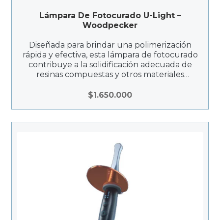
Lámpara De Fotocurado U-Light –
Woodpecker
Diseñada para brindar una polimerización
rápida y efectiva, esta lámpara de fotocurado
contribuye a la solidificación adecuada de
resinas compuestas y otros materiales
fotosensibles. La O-LIGHT II es una
herramienta clave en procedimientos
$
1.650.000
restaurativos, asegurando resultados
duraderos y estéticos.