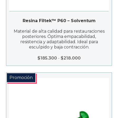
Resina Filtek™ P60 – Solventum
Material de alta calidad para restauraciones
posteriores. Óptima empacabilidad,
resistencia y adaptabilidad. Ideal para
esculpido y baja contracción.
Rango
$
185.300
-
$
218.000
de
precios:
desde
Promoción
$185.300
hasta
$218.000