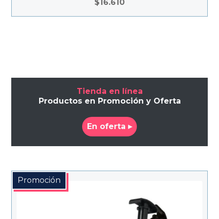
$
16.610
Tienda en línea
Productos en Promoción y Oferta
En oferta ▸
Promoción