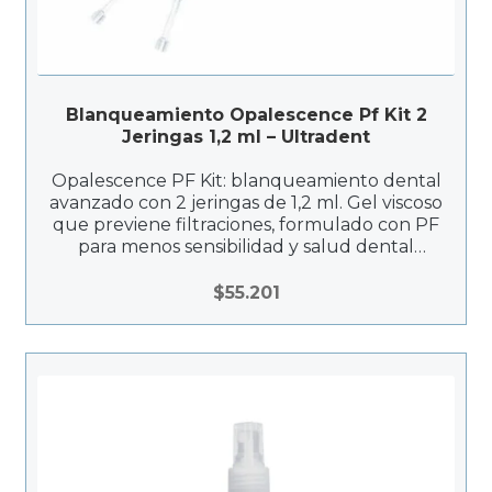
Blanqueamiento Opalescence Pf Kit 2
Jeringas 1,2 ml – Ultradent
Opalescence PF Kit: blanqueamiento dental
avanzado con 2 jeringas de 1,2 ml. Gel viscoso
que previene filtraciones, formulado con PF
para menos sensibilidad y salud dental
mejorada. Flexible, efectivo y diseñado para
resultados duraderos y tonalidad estable.
$
55.201
Ideal para cuidado post-tratamiento y
adaptado a diferentes estilos de vida.