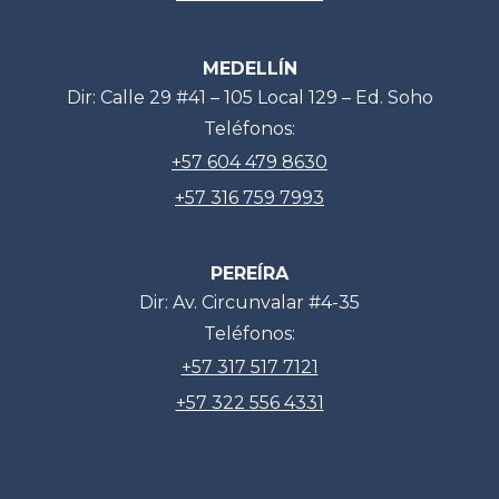
MEDELLÍN
Dir: Calle 29 #41 – 105 Local 129 – Ed. Soho
Teléfonos:
+57 604 479 8630
+57 316 759 7993
PEREÍRA
Dir: Av. Circunvalar #4-35
Teléfonos:
+57 317 517 7121
+57 322 556 4331