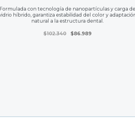
Formulada con tecnología de nanopartículas y carga d
vidrio híbrido, garantiza estabilidad del color y adaptació
natural a la estructura dental.
El
El
$
102.340
$
86.989
precio
precio
original
actual
era:
es:
$102.340.
$86.989.