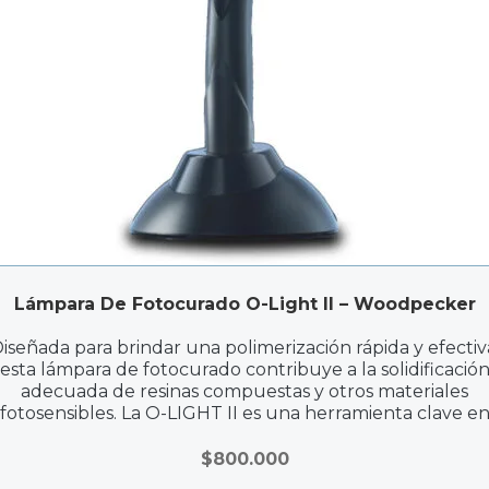
Lámpara De Fotocurado O-Light II – Woodpecker
iseñada para brindar una polimerización rápida y efectiv
esta lámpara de fotocurado contribuye a la solidificació
adecuada de resinas compuestas y otros materiales
fotosensibles. La O-LIGHT II es una herramienta clave e
procedimientos restaurativos, asegurando resultados
duraderos y estéticos.
$
800.000