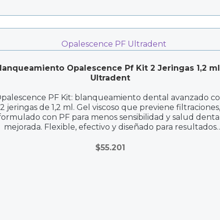
lanqueamiento Opalescence Pf Kit 2 Jeringas 1,2 ml
Ultradent
palescence PF Kit: blanqueamiento dental avanzado c
2 jeringas de 1,2 ml. Gel viscoso que previene filtraciones
formulado con PF para menos sensibilidad y salud denta
mejorada. Flexible, efectivo y diseñado para resultados
duraderos y tonalidad estable. Ideal para cuidado post-
tratamiento y adaptado a diferentes estilos de vida.
$
55.201