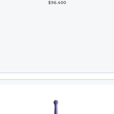
$
96.400