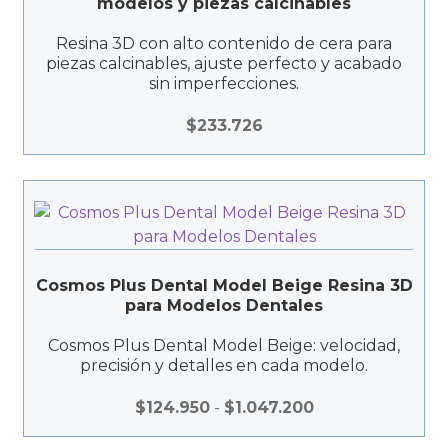
modelos y piezas calcinables
Resina 3D con alto contenido de cera para
piezas calcinables, ajuste perfecto y acabado
sin imperfecciones.
$
233.726
Cosmos Plus Dental Model Beige Resina 3D
para Modelos Dentales
Cosmos Plus Dental Model Beige: velocidad,
precisión y detalles en cada modelo.
R
$
124.950
-
$
1.047.200
a