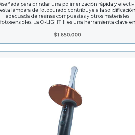
iseñada para brindar una polimerización rápida y efectiv
esta lámpara de fotocurado contribuye a la solidificació
adecuada de resinas compuestas y otros materiales
fotosensibles. La O-LIGHT II es una herramienta clave e
procedimientos restaurativos, asegurando resultados
duraderos y estéticos.
$
1.650.000