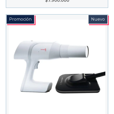
$
7.900.000
Promoción
Nuevo